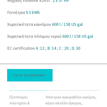
Μηχανή YANMAR 4JH57
2 x 57 HP
Γεννήτρια
9.5 kWh
Χωρητικότητα καυσίμου
600 l / 158 US gal
Χωρητικότητα πόσιμου νερού
600 l / 158 US gal
EC certification
A :12 ; B :14 ; C : 20 ; D: 30
ΛΙΣΤΑ ΕΞΟΠΛΙΣΜΟΥ
Εξοπλισμός
Ηλεκτρικό αγκυροβόλιο αγκύρας,
πιλοτηρίου &
κύρια αλυσίδα άγκυρας,