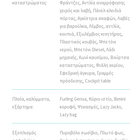
καταστρώματος:
Φράντζες, Αντλία αναρρόφησης
χειρός και λαβή, Πάνελ-κλειδιά
πόρτας, Αγκίστρια σκαφών, Λαβές
για βαρούλκα, Λέμβος, αντλία,
κουπιά, Εξωλέμβιος κινητήρας,
Πλαστικός κουβάς, Μπετόνι
νερού, Μπετόνι Diesel, Λάδι
μηχανής, Χωνί καυσίμου, Βούρτσα
καταστρώματος, Φιάλη αερίου,
Εφεδρική άγκυρα, Γραμμές
πρόσδεσης, Cockpit table
Πλοία, καλύμματα,
Furling Genoa, Κύριο ιστίο, Bimini
εξάρτημα:
κορυφή, Ψεκασμός, Lazy Jacks,
Lazy bag
Εξοπλισμός
Πυροβόλο σωσίβιο, Πλωτό φως,